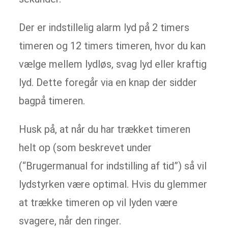
Der er indstillelig alarm lyd på 2 timers
timeren og 12 timers timeren, hvor du kan
vælge mellem lydløs, svag lyd eller kraftig
lyd. Dette foregår via en knap der sidder
bagpå timeren.
Husk på, at når du har trækket timeren
helt op (som beskrevet under
(“Brugermanual for indstilling af tid”) så vil
lydstyrken være optimal. Hvis du glemmer
at trække timeren op vil lyden være
svagere, når den ringer.