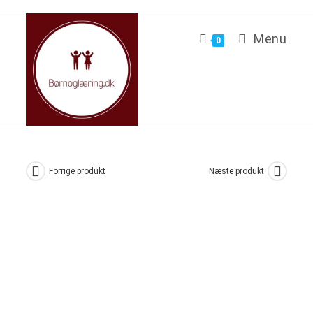
Menu
0
Forrige produkt
Næste produkt