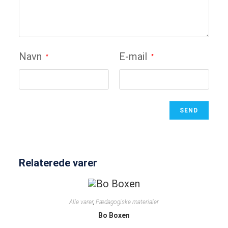
Navn
E-mail
*
*
Relaterede varer
Alle varer
,
Pædagogiske materialer
Bo Boxen