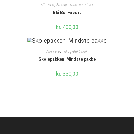
Alle varer
,
Pædagogiske materialer
Blå Bo. Face it
kr.
400,00
Alle varer
,
Tid og elektronik
Skolepakken. Mindste pakke
kr.
330,00