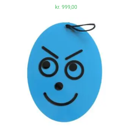
kr.
999,00