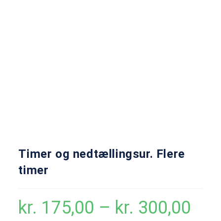
Timer og nedtællingsur. Flere
timer
kr.
175,00
–
kr.
300,00