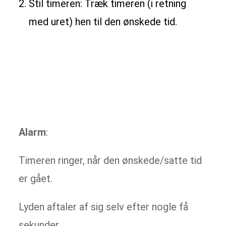
Stil timeren: Træk timeren (i retning
med uret) hen til den ønskede tid.
Alarm
:
Timeren ringer, når den ønskede/satte tid
er gået.
Lyden aftaler af sig selv efter nogle få
sekunder.