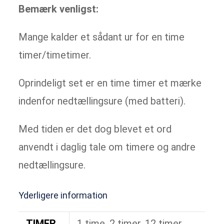
Bemærk venligst:
Mange kalder et sådant ur for en time
timer/timetimer.
Oprindeligt set er en time timer et mærke
indenfor nedtællingsure (med batteri).
Med tiden er det dog blevet et ord
anvendt i daglig tale om timere og andre
nedtællingsure.
Yderligere information
TIMER
1 time, 2 timer, 12 timer