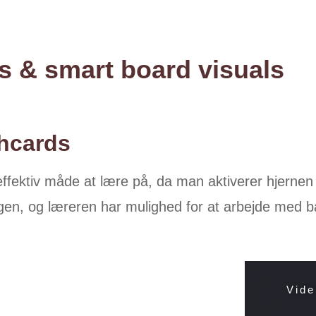
s & smart board visuals
shcards
fektiv måde at lære på, da man aktiverer hjernen t
ingen, og læreren har mulighed for at arbejde med b
Vide