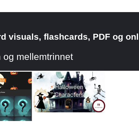
d visuals, flashcards, PDF og on
 og mellemtrinnet