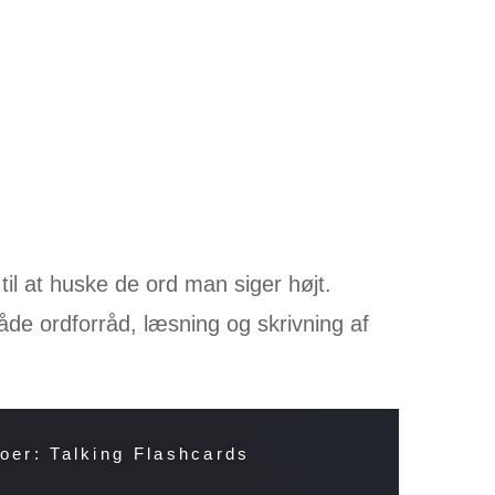
il at huske de ord man siger højt.
åde ordforråd, læsning og skrivning af
oer: Talking Flashcards