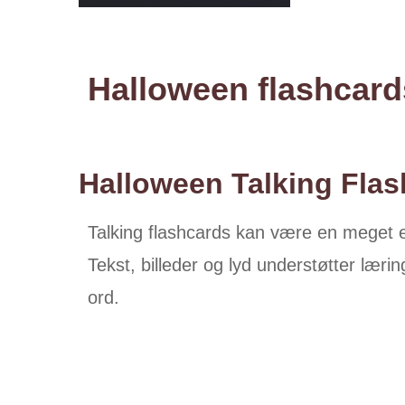
Halloween flashcard
Halloween Talking Fla
Talking flashcards kan være en meget ef
Tekst, billeder og lyd understøtter lær
ord.