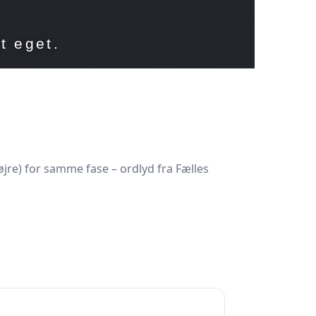
t eget.
jre) for samme fase – ordlyd fra Fælles