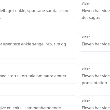
Viden
deltage i enkle, spontane samtaler om
Eleven har vide
.
det sagte.
Viden
præsentere enkle sange, rap, rim og
Eleven har vid
.
Viden
med støtte kort tale om nære emner.
Eleven har vide
præsentation.
Viden
 give en enkel, sammenhængende
Eleven har vi