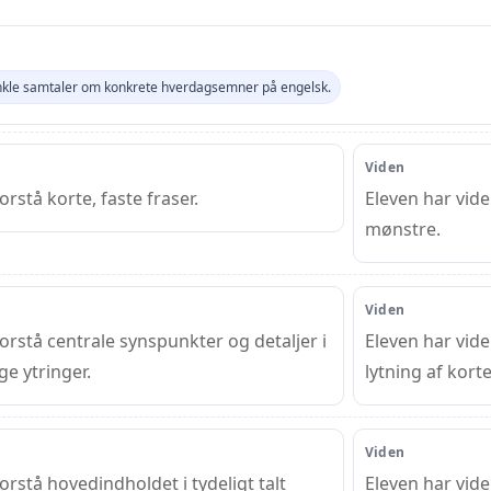
enkle samtaler om konkrete hverdagsemner på engelsk.
Viden
orstå korte, faste fraser.
Eleven har vid
mønstre.
Viden
orstå centrale synspunkter og detaljer i
Eleven har vide
ge ytringer.
lytning af korte
Viden
orstå hovedindholdet i tydeligt talt
Eleven har vide