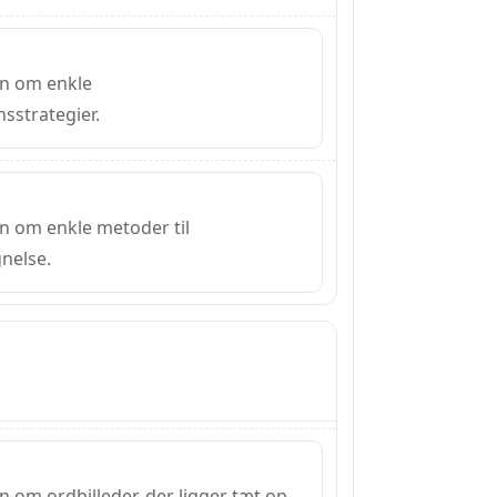
en om enkle
strategier.
en om enkle metoder til
nelse.
n om ordbilleder, der ligger tæt op