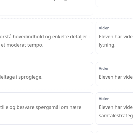
Viden
orstå hovedindhold og enkelte detaljer i
Eleven har vide
 i et moderat tempo.
lytning.
Viden
eltage i sproglege.
Eleven har vid
Viden
stille og besvare spørgsmål om nære
Eleven har vid
samtalestrategi