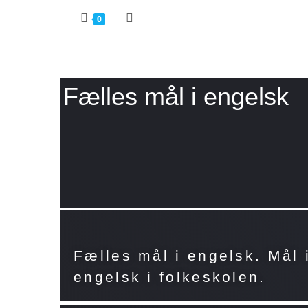
0
Fælles mål i engelsk
Fælles mål i engelsk. Mål 
engelsk i folkeskolen.