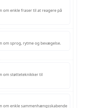
n om enkle fraser til at reagere på
en om sprog, rytme og bevægelse.
n om støtteteknikker til
den om enkle sammenhængsskabende