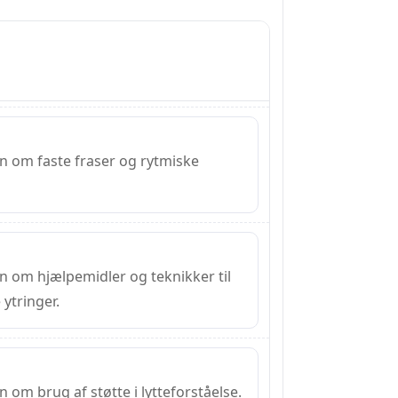
en om faste fraser og rytmiske
n om hjælpemidler og teknikker til
 ytringer.
n om brug af støtte i lytteforståelse.