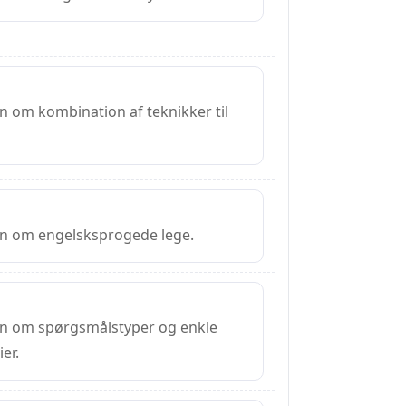
n om kombination af teknikker til
en om engelsksprogede lege.
en om spørgsmålstyper og enkle
er.