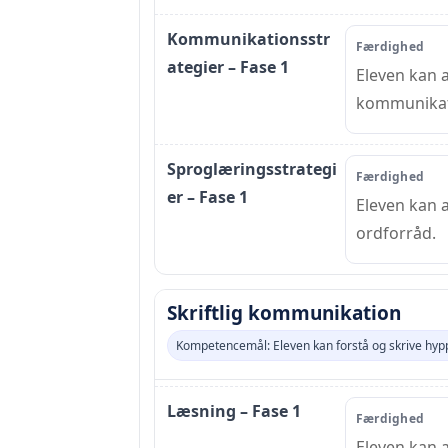
Kommunikationsstr
Færdighed
ategier – Fase 1
Eleven kan a
kommunikat
Sproglæringsstrategi
Færdighed
er – Fase 1
Eleven kan 
ordforråd.
Skriftlig kommunikation
Kompetencemål: Eleven kan forstå og skrive hyp
Læsning – Fase 1
Færdighed
Eleven kan 