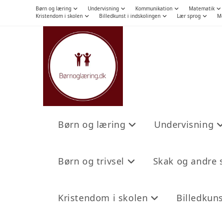
Børn og læring
Undervisning
Kommunikation
Matematik
Kristendom i skolen
Billedkunst i indskolingen
Lær sprog
M
Børn og læring
Undervisning
Børn og trivsel
Skak og andre s
Kristendom i skolen
Billedkuns