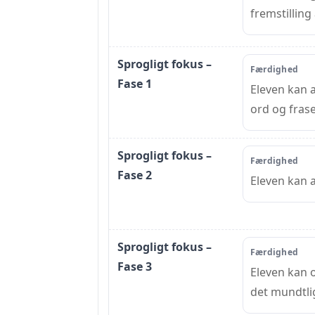
fremstilling
Sprogligt fokus –
Færdighed
Fase 1
Eleven kan
ord og frase
Sprogligt fokus –
Færdighed
Fase 2
Eleven kan 
Sprogligt fokus –
Færdighed
Fase 3
Eleven kan o
det mundtlig