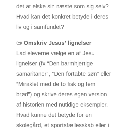
det at elske sin næste som sig selv?
Hvad kan det konkret betyde i deres
liv og i samfundet?
📜
Omskriv Jesus’ lignelser
Lad eleverne vælge en af Jesu
lignelser (fx “Den barmhjertige
samaritaner”, “Den fortabte søn” eller
“Miraklet med de to fisk og fem
brød”) og skrive deres egen version
af historien med nutidige eksempler.
Hvad kunne det betyde for en
skolegård, et sportsfællesskab eller i