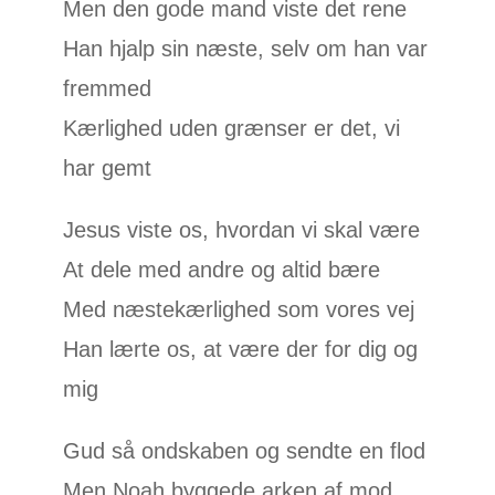
Men den gode mand viste det rene
Han hjalp sin næste, selv om han var
fremmed
Kærlighed uden grænser er det, vi
har gemt
Jesus viste os, hvordan vi skal være
At dele med andre og altid bære
Med næstekærlighed som vores vej
Han lærte os, at være der for dig og
mig
Gud så ondskaben og sendte en flod
Men Noah byggede arken af mod