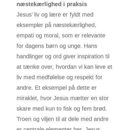
næstekærlighed i praksis
Jesus’ liv og lære er fyldt med
eksempler på næstekærlighed,
empati og moral, som er relevante
for dagens børn og unge. Hans
handlinger og ord giver inspiration til
at tænke over, hvordan vi kan leve et
liv med medfølelse og respekt for
andre. Et eksempel på dette er
miraklet, hvor Jesus mætter en stor
skare med kun to fisk og fem brød.
Troen og viljen til at dele med andre
er centrale elementer her. Jesus