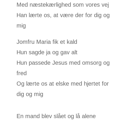
Med næstekærlighed som vores vej
Han lærte os, at være der for dig og
mig
Jomfru Maria fik et kald
Hun sagde ja og gav alt
Hun passede Jesus med omsorg og
fred
Og lærte os at elske med hjertet for
dig og mig
En mand blev slået og lå alene