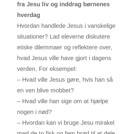
fra Jesu liv og inddrag børnenes
hverdag
Hvordan handlede Jesus i vanskelige
situationer? Lad eleverne diskutere
etiske dilemmaer og reflektere over,
hvad Jesus ville have gjort i dagens
verden. For eksempel:
– Hvad ville Jesus gøre, hvis han så
en ven blive mobbet?
– Hvad ville han sige om at hjælpe
nogen i nød?
– Hvordan kan vi bruge Jesu mirakel
med de to fisk og fem brød til at dele