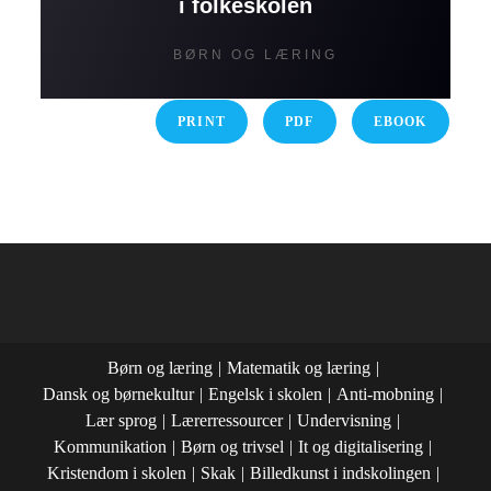
i folkeskolen
BØRN OG LÆRING
PRINT
PDF
EBOOK
Børn og læring
Matematik og læring
Dansk og børnekultur
Engelsk i skolen
Anti-mobning
Lær sprog
Lærerressourcer
Undervisning
Kommunikation
Børn og trivsel
It og digitalisering
Kristendom i skolen
Skak
Billedkunst i indskolingen