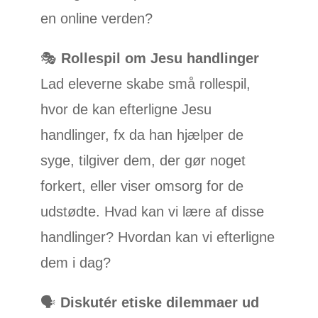
en online verden?
🎭
Rollespil om Jesu handlinger
Lad eleverne skabe små rollespil,
hvor de kan efterligne Jesu
handlinger, fx da han hjælper de
syge, tilgiver dem, der gør noget
forkert, eller viser omsorg for de
udstødte. Hvad kan vi lære af disse
handlinger? Hvordan kan vi efterligne
dem i dag?
🗣️
Diskutér etiske dilemmaer ud