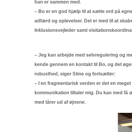
han er sammen med.
– Bo er en god hjælp til at sætte ord på egne
adfærd og oplevelser. Det er med til at skab
Inklusionsvejleder samt visitationskoordinat
– Jeg kan arbejde med selvregulering og men
kende gennem en kontakt til Bo, og det øger
robusthed, siger Stine og fortsætter:
– I en fragmentarisk verden er det en meget
kommunikation tiltaler mig. Du kan med få æ
med tårer ud af øjnene.