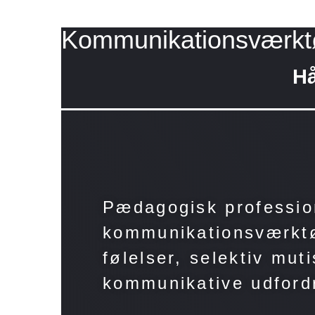
Kommunikationsværkt
Hå
Pædagogisk professio
kommunikationsværkt
følelser, selektiv mu
kommunikative udfordr