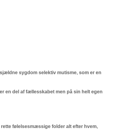
st sjældne sygdom selektiv mutisme, som er en
er en del af fællesskabet men på sin helt egen
rette følelsesmæssige folder alt efter hvem,