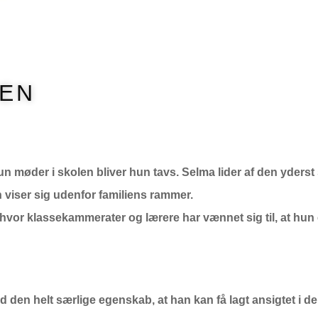
DEN
un møder i skolen bliver hun tavs. Selma lider af den yder
viser sig udenfor familiens rammer.
hvor klassekammerater og lærere har vænnet sig til, at hun 
den helt særlige egenskab, at han kan få lagt ansigtet i de 