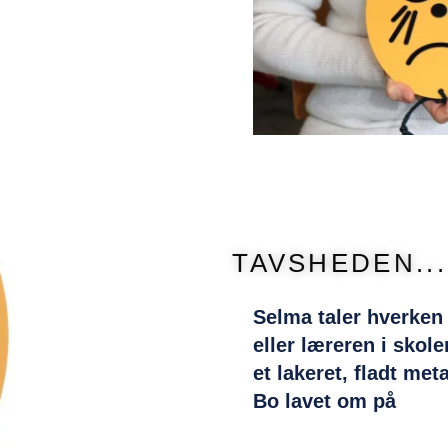
TAVSHEDEN...
Selma taler hverke
eller læreren i skole
et lakeret, fladt me
Bo lavet om på