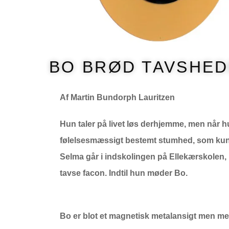
BO BRØD TAVSHE
Af Martin Bundorph Lauritzen
Hun taler på livet løs derhjemme, men når h
følelsesmæssigt bestemt stumhed, som kun 
Selma går i indskolingen på Ellekærskolen, 
tavse facon. Indtil hun møder Bo.
Bo er blot et magnetisk metalansigt men med 