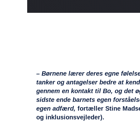
– Børnene lærer deres egne følelse
tanker og antagelser
bedre at ken
gennem en kontakt til Bo, og det ø
sidste
ende barnets egen forståels
egen adfærd,
fortæller Stine Mads
og inklusionsvejleder).