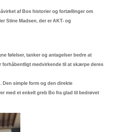
påvirket af Bos historier og fortællinger om
ller Stine Madsen, der er AKT- og
e følelser, tanker og antagelser bedre at
r forhåbentligt medvirkende til at skærpe deres
n. Den simple form og den direkte
r med et enkelt greb Bo fra glad til bedrøvet