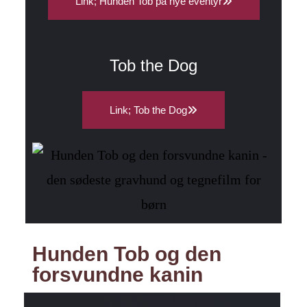
Link; Hunden Tob på nye eventyr
Tob the Dog
Link; Tob the Dog
Hunden Tob og den
forsvundne kanin