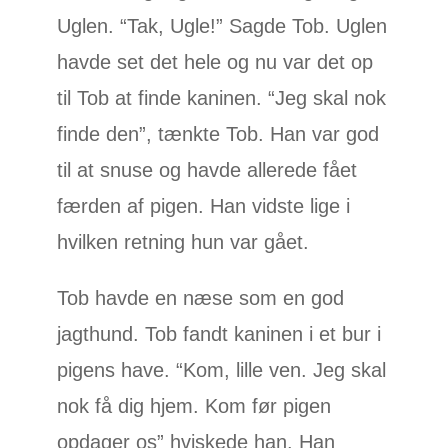
Uglen. “Tak, Ugle!” Sagde Tob. Uglen
havde set det hele og nu var det op
til Tob at finde kaninen. “Jeg skal nok
finde den”, tænkte Tob. Han var god
til at snuse og havde allerede fået
færden af pigen. Han vidste lige i
hvilken retning hun var gået.
Tob havde en næse som en god
jagthund. Tob fandt kaninen i et bur i
pigens have. “Kom, lille ven. Jeg skal
nok få dig hjem. Kom før pigen
opdager os” hviskede han. Han