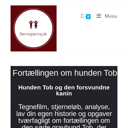
Menu
0
Fortællingen om hunden Tob
Hunden Tob og den forsvundne
kanin
Tegnefilm, stjerneløb, analyse,
lav din egen historie og opgaver
tværfagligt om fortællingen om
den søde gravhund Tob, der