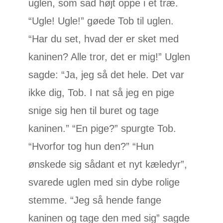
uglen, som sad højt oppe i et træ.
“Ugle! Ugle!” gøede Tob til uglen.
“Har du set, hvad der er sket med
kaninen? Alle tror, det er mig!” Uglen
sagde: “Ja, jeg så det hele. Det var
ikke dig, Tob. I nat så jeg en pige
snige sig hen til buret og tage
kaninen.” “En pige?” spurgte Tob.
“Hvorfor tog hun den?” “Hun
ønskede sig sådant et nyt kæledyr”,
svarede uglen med sin dybe rolige
stemme. “Jeg så hende fange
kaninen og tage den med sig” sagde