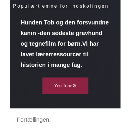
Populært emne for indskolingen
Hunden Tob og den forsvundne
kanin -den sødeste gravhund
og tegnefilm for børn.
Vi har
lavet lærerressourcer til
historien i mange fag.
You Tube
Fortællingen: