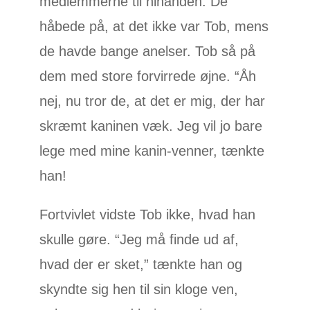
medlemmerne til hinanden. De
håbede på, at det ikke var Tob, mens
de havde bange anelser. Tob så på
dem med store forvirrede øjne. “Åh
nej, nu tror de, at det er mig, der har
skræmt kaninen væk. Jeg vil jo bare
lege med mine kanin-venner, tænkte
han!
Fortvivlet vidste Tob ikke, hvad han
skulle gøre. “Jeg må finde ud af,
hvad der er sket,” tænkte han og
skyndte sig hen til sin kloge ven,