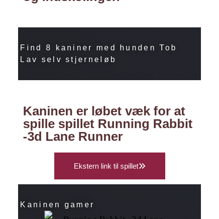
Find 8 kaniner med hunden Tob
Lav selv stjerneløb
Kaninen er løbet væk for at
spille spillet Running Rabbit
-3d Lane Runner
Ekstern link til spillet
Kaninen gamer