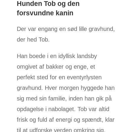
Hunden Tob og den
forsvundne kanin
Der var engang en sød lille gravhund,
der hed Tob.
Han boede i en idyllisk landsby
omgivet af bakker og enge, et
perfekt sted for en eventyrlysten
gravhund. Hver morgen hyggede han
sig med sin familie, inden han gik på
opdagelse i nabolaget. Tob var altid
frisk og fuld af energi og spændt, klar
til at udforske verden omkring sig.