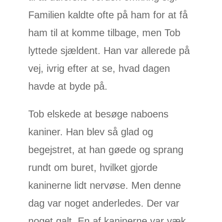
Familien kaldte ofte på ham for at få
ham til at komme tilbage, men Tob
lyttede sjældent. Han var allerede på
vej, ivrig efter at se, hvad dagen
havde at byde på.
Tob elskede at besøge naboens
kaniner. Han blev så glad og
begejstret, at han gøede og sprang
rundt om buret, hvilket gjorde
kaninerne lidt nervøse. Men denne
dag var noget anderledes. Der var
noget galt. En af kaninerne var væk.