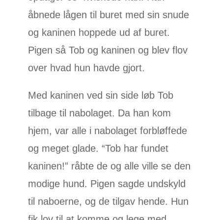
åbnede lågen til buret med sin snude
og kaninen hoppede ud af buret.
Pigen så Tob og kaninen og blev flov
over hvad hun havde gjort.
Med kaninen ved sin side løb Tob
tilbage til nabolaget. Da han kom
hjem, var alle i nabolaget forbløffede
og meget glade. “Tob har fundet
kaninen!” råbte de og alle ville se den
modige hund. Pigen sagde undskyld
til naboerne, og de tilgav hende. Hun
fik lov til at komme og lege med