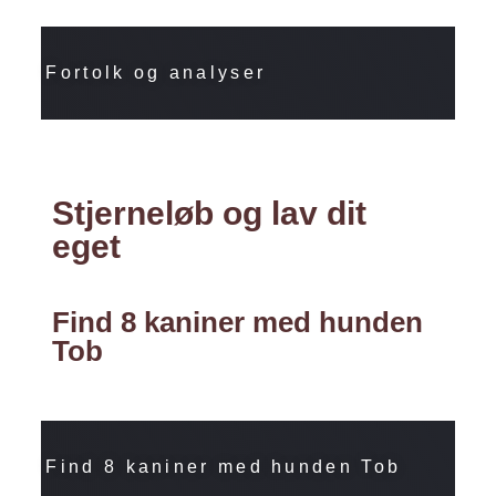
Fortolk og analyser
Stjerneløb og lav dit
eget
Find 8 kaniner med hunden
Tob
Find 8 kaniner med hunden Tob