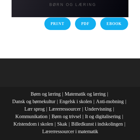
BØRN OG LÆRING
PRINT
PDF
EBOOK
Børn og læring
Matematik og læring
Dansk og børnekultur
Engelsk i skolen
Anti-mobning
Lær sprog
Lærerressourcer
Undervisning
Kommunikation
Børn og trivsel
It og digitalisering
Kristendom i skolen
Skak
Billedkunst i indskolingen
Lærerressourcer i matematik