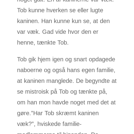
Tob kunne hverken se eller lugte
kaninen. Han kunne kun se, at den
var væk. Gad vide hvor den er
henne, tænkte Tob.
Tob gik hjem igen og snart opdagede
naboerne og også hans egen familie,
at kaninen manglede. De begyndte at
se mistroisk på Tob og tænkte på,
om han mon havde noget med det at
gøre.”Har Tob skræmt kaninen
væk?”, hviskede familie-