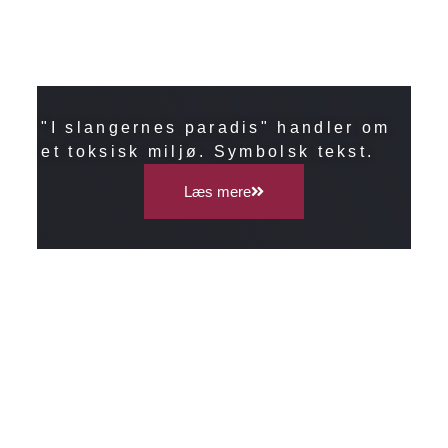
"I slangernes paradis" handler om
et toksisk miljø. Symbolsk tekst.
Læs mere