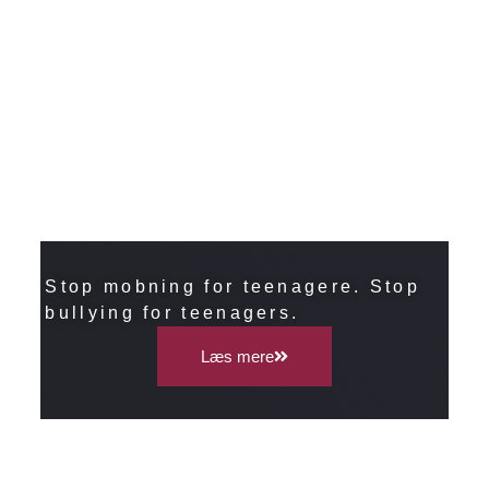
Stop mobning for teenagere. Stop
bullying for teenagers.
Læs mere