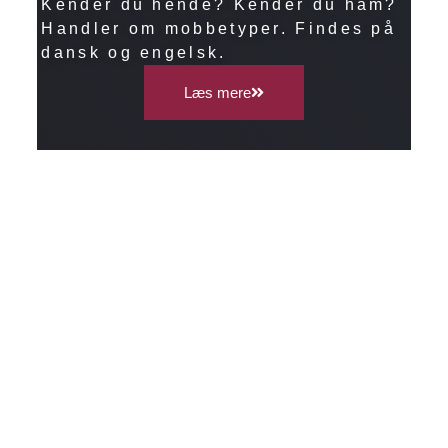
Kender du hende? Kender du ham?
Handler om mobbetyper. Findes på
dansk og engelsk.
Læs mere