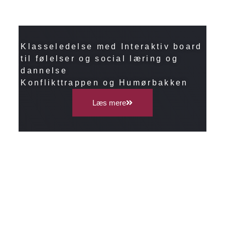
Klasseledelse med Interaktiv board
til følelser og social læring og
dannelse
Konflikttrappen og Humørbakken
Læs mere