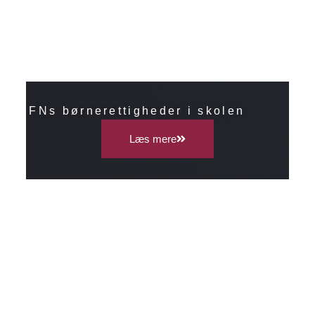
FNs børnerettigheder i skolen
Læs mere