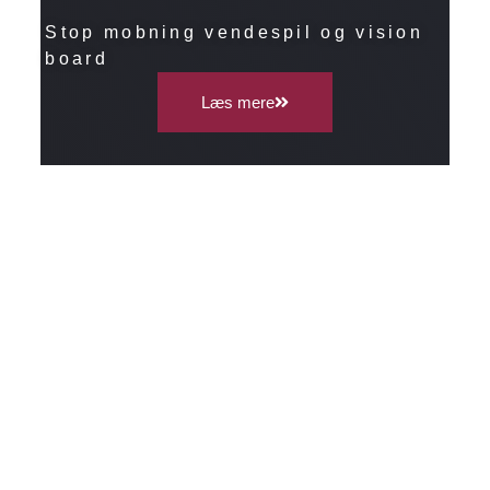
Stop mobning vendespil og vision
board
Læs mere