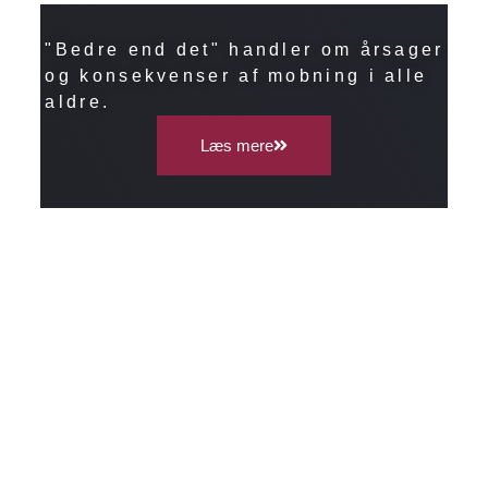
"Bedre end det" handler om årsager
og konsekvenser af mobning i alle
aldre.
Læs mere