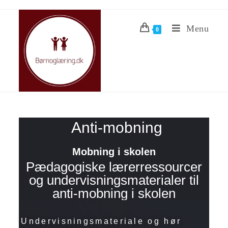
Menu
0
Anti-mobning
Mobning i skolen
Pædagogiske lærerressourcer
og undervisningsmaterialer til
anti-mobning i skolen
Undervisningsmateriale og hør