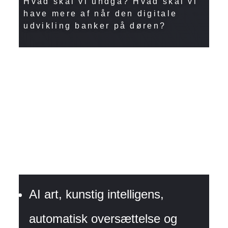
Hvad skal vi undgå? Hvad skal vi
have mere af når den digitale
udvikling banker på døren?
AI art, kunstig intelligens,
automatisk oversættelse og