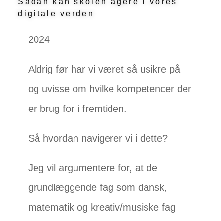
Sådan kan skolen agere i vores
digitale verden
2024
Aldrig før har vi været så usikre på
og uvisse om hvilke kompetencer der
er brug for i fremtiden.
Så hvordan navigerer vi i dette?
Jeg vil argumentere for, at de
grundlæggende fag som dansk,
matematik og kreativ/musiske fag