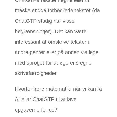
ChatGTPs tekster i egne eller til
måske endda forbedrede tekster (da
ChatGTP stadig har visse
begrænsninger). Det kan være
interessant at omskrive tekster i
andre genrer eller på anden vis lege
med sproget for at øge ens egne
skrivefærdigheder.
Hvorfor lære matematik, når vi kan få
AI eller ChatGTP til at lave
opgaverne for os?