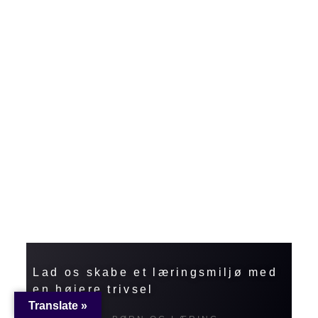
en
Lad os skabe et læringsmiljø med
en højere trivsel
Translate »