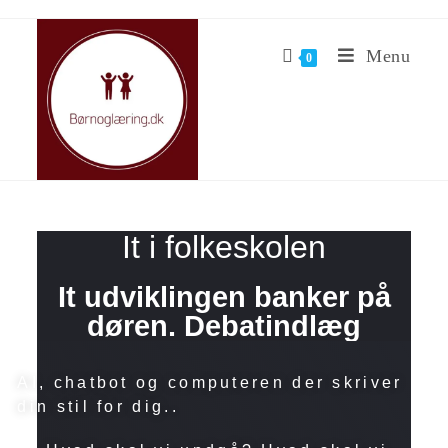
Menu
0
It i folkeskolen
It udviklingen banker på
døren. Debatindlæg
AI, chatbot og computeren der skriver
din stil for dig..