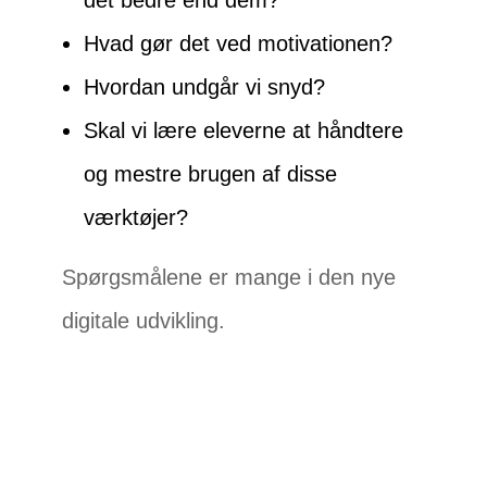
det bedre end dem?
Hvad gør det ved motivationen?
Hvordan undgår vi snyd?
Skal vi lære eleverne at håndtere
og mestre brugen af disse
værktøjer?
Spørgsmålene er mange i den nye
digitale udvikling.
It
udvikling