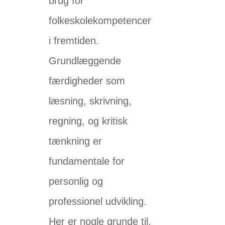
brug for
folkeskolekompetencer
i fremtiden.
Grundlæggende
færdigheder som
læsning, skrivning,
regning, og kritisk
tænkning er
fundamentale for
personlig og
professionel udvikling.
Her er nogle grunde til,