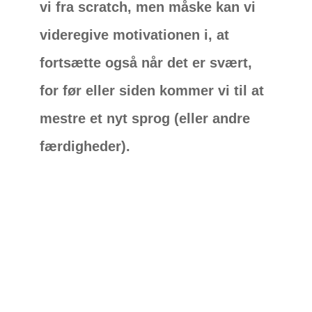
vi fra scratch, men måske kan vi
videregive motivationen i, at
fortsætte også når det er svært,
for før eller siden kommer vi til at
mestre et nyt sprog (eller andre
færdigheder).
Med
hjælp fra
teknologi