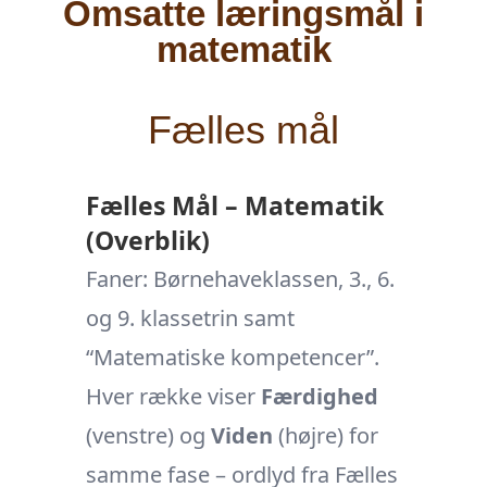
Omsatte læringsmål i
matematik
Fælles mål
Fælles Mål – Matematik
(Overblik)
Faner: Børnehaveklassen, 3., 6.
og 9. klassetrin samt
“Matematiske kompetencer”.
Hver række viser
Færdighed
(venstre) og
Viden
(højre) for
samme fase – ordlyd fra Fælles