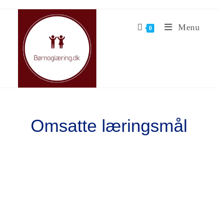
Menu
0
Omsatte læringsmål