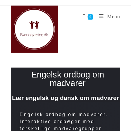
Menu
0
Engelsk ordbog om
madvarer
Lær engelsk og dansk om madvarer
Engelsk ordbog om madvarer.
Interaktive ordbøger med
forskellige madvaregrupper