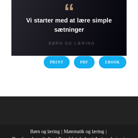
“
Vi starter med at lære simple
sætninger
BØRN OG LÆRING
PRINT
PDF
EBOOK
Børn og læring
Matematik og læring