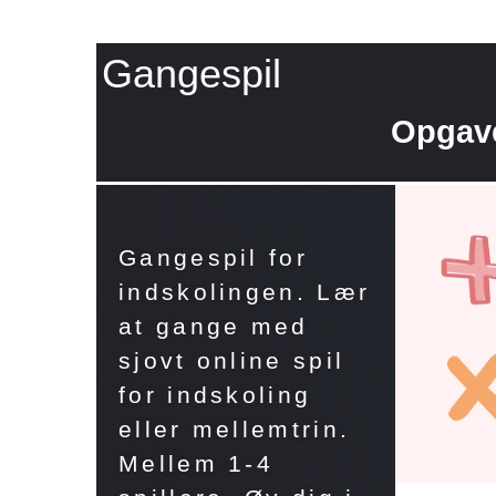
Gangespil
Opgav
Gangespil for
indskolingen. Lær
at gange med
sjovt online spil
for indskoling
eller mellemtrin.
Mellem 1-4