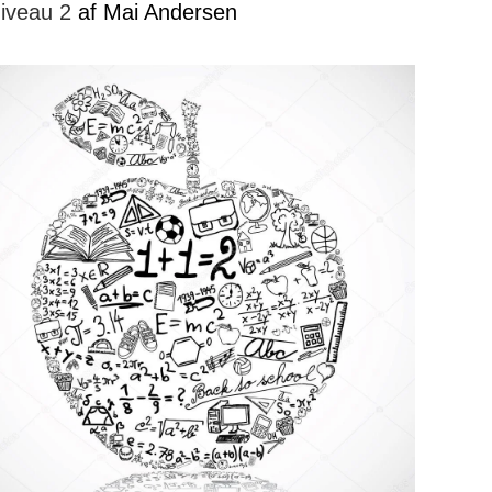
Niveau 2
af Mai Andersen