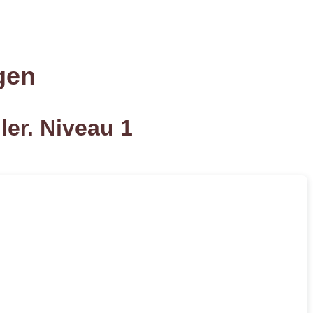
gen
er. Niveau 1