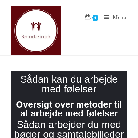
Menu
0
Sådan kan du arbejde
med følelser
Oversigt over metoder til
at arbejde med følelser
Sådan arbejder du med
bøger og samtalebilleder