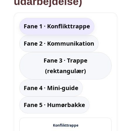
udarbejdelse)
Fane 1 · Konflikttrappe
Fane 2 · Kommunikation
Fane 3 · Trappe
(rektangulær)
Fane 4 · Mini-guide
Fane 5 · Humørbakke
Konflikttrappe