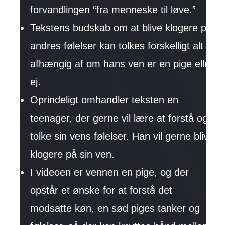
forvandlingen “fra menneske til løve.”
Tekstens budskab om at blive klogere på
andres følelser kan tolkes forskelligt alt
afhængig af om hans ven er en pige eller
ej.
Oprindeligt omhandler teksten en
teenager, der gerne vil lære at forstå og
tolke sin vens følelser. Han vil gerne blive
klogere på sin ven.
I videoen er vennen en pige, og der
opstår et ønske for at forstå det
modsatte køn, en sød piges tanker og