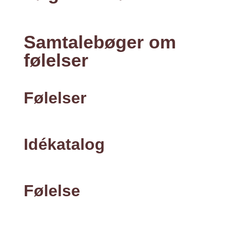
Samtalebøger om
følelser
Følelser
Idékatalog
Følelse