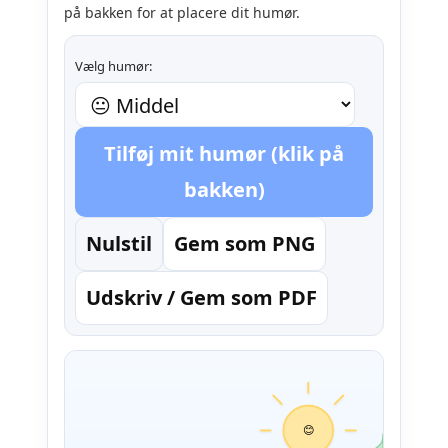
på bakken for at placere dit humør.
Vælg humør:
Tilføj mit humør (klik på
bakken)
Nulstil
Gem som PNG
Udskriv / Gem som PDF
😊