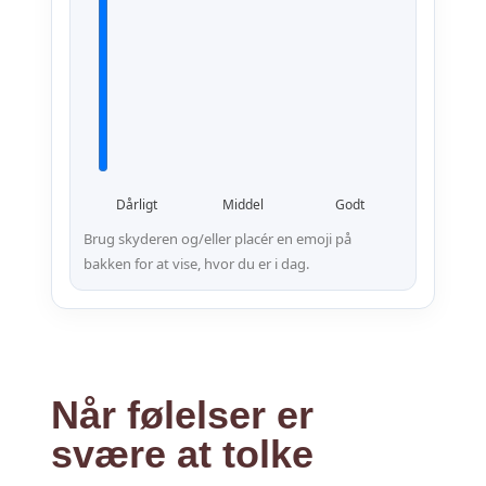
Dårligt
Middel
Godt
Brug skyderen og/eller placér en emoji på
bakken for at vise, hvor du er i dag.
Når følelser er
svære at tolke