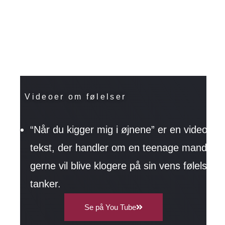
Videoer om følelser
“Når du kigger mig i øjnene” er en video og
tekst, der handler om en teenage mand, de
gerne vil blive klogere på sin vens følelser 
tanker.
Se på You Tube