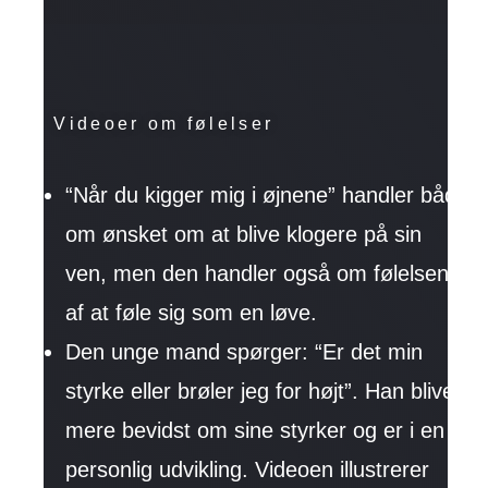
Videoer om følelser
“Når du kigger mig i øjnene” handler både
om ønsket om at blive klogere på sin
ven, men den handler også om følelsen
af at føle sig som en løve.
Den unge mand spørger: “Er det min
styrke eller brøler jeg for højt”. Han bliver
mere bevidst om sine styrker og er i en
personlig udvikling. Videoen illustrerer