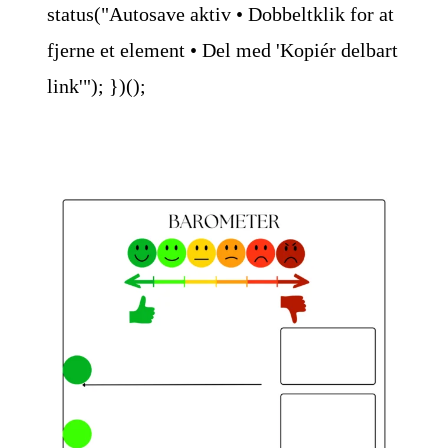
status("Autosave aktiv • Dobbeltklik for at
fjerne et element • Del med 'Kopiér delbart
link'"); })();