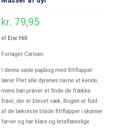
Masser af dyr
kr.
79,95
af
Eric Hill
Forlaget Carlsen.
I denne søde papbog med filtflapper
lærer Plet alle dyrenes navne at kende,
mens han prøver at finde de frække
frøer, der er blevet væk. Bogen er fuld
af de lækreste bløde filtflapper i skønne
farver og har klare og letaflæselige