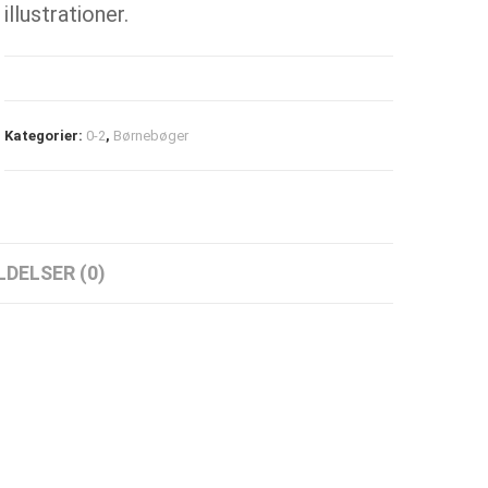
illustrationer.
Kategorier:
0-2
,
Børnebøger
DELSER (0)