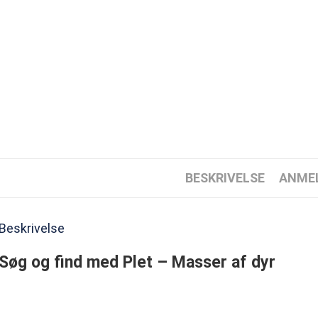
BESKRIVELSE
ANMEL
Beskrivelse
Søg og find med Plet – Masser af dyr