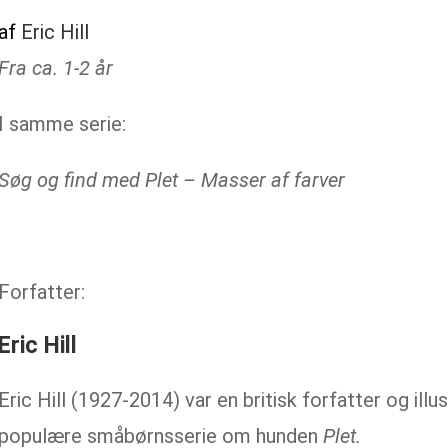
af
Eric Hill
Fra ca. 1-2 år
I samme serie:
Søg og find med Plet – Masser af farver
Forfatter:
Eric Hill
Eric Hill (1927-2014) var en britisk forfatter og illu
populære småbørnsserie om hunden
Plet.