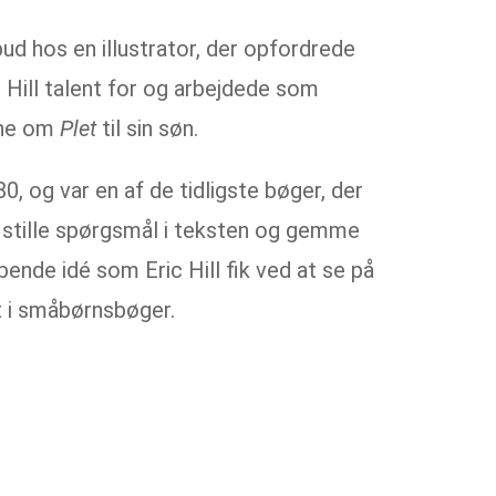
ud hos en illustrator, der opfordrede
ic Hill talent for og arbejdede som
rne om
Plet
til sin søn.
, og var en af de tidligste bøger, der
t stille spørgsmål i teksten og gemme
ende idé som Eric Hill fik ved at se på
t i småbørnsbøger.