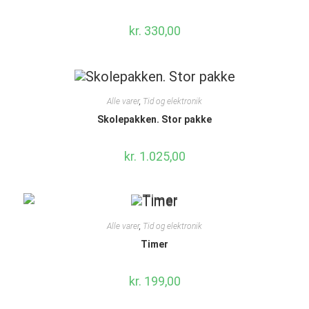
kr.
330,00
Alle varer
,
Tid og elektronik
Skolepakken. Stor pakke
kr.
1.025,00
Alle varer
,
Tid og elektronik
Timer
kr.
199,00