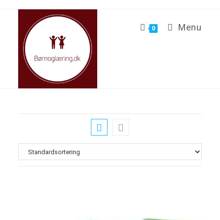
Menu
0