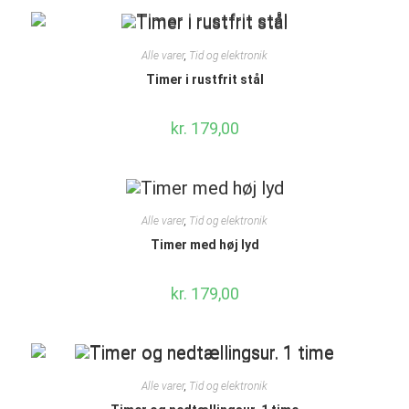
Alle varer
,
Tid og elektronik
Timer i rustfrit stål
kr.
179,00
Alle varer
,
Tid og elektronik
Timer med høj lyd
kr.
179,00
Alle varer
,
Tid og elektronik