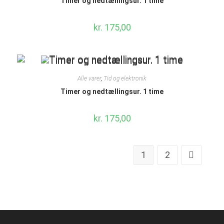
Timer og nedtællingsur. 1 time
kr.
175,00
Alle varer
,
Tid og elektronik
Timer og nedtællingsur. 1 time
kr.
175,00
1
2