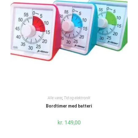
Alle varer
,
Tid og elektronik
Bordtimer med batteri
kr.
149,00