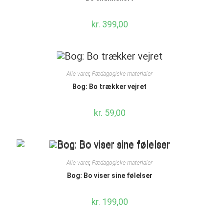
kr.
399,00
Alle varer
,
Pædagogiske materialer
Bog: Bo trækker vejret
kr.
59,00
Alle varer
,
Pædagogiske materialer
Bog: Bo viser sine følelser
kr.
199,00