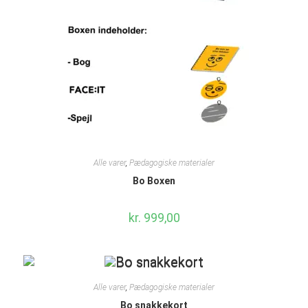
Alle varer
,
Pædagogiske materialer
Bo Boxen
kr.
999,00
Alle varer
,
Pædagogiske materialer
Bo snakkekort