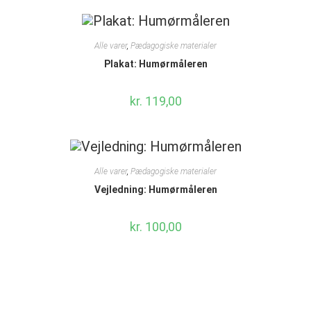
Alle varer
,
Pædagogiske materialer
Plakat: Humørmåleren
kr.
119,00
Alle varer
,
Pædagogiske materialer
Vejledning: Humørmåleren
kr.
100,00