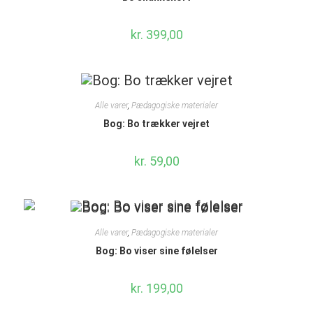
kr.
399,00
Alle varer
,
Pædagogiske materialer
Bog: Bo trækker vejret
kr.
59,00
Alle varer
,
Pædagogiske materialer
Bog: Bo viser sine følelser
kr.
199,00