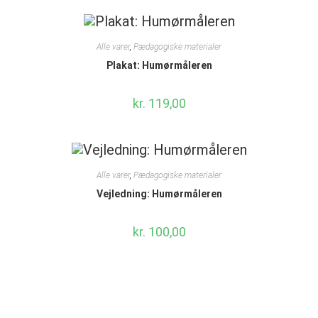
Alle varer
,
Pædagogiske materialer
Plakat: Humørmåleren
kr.
119,00
Alle varer
,
Pædagogiske materialer
Vejledning: Humørmåleren
kr.
100,00