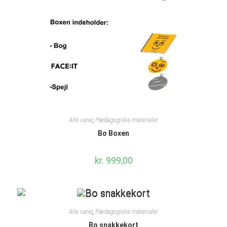
Alle varer
,
Pædagogiske materialer
Bo Boxen
kr.
999,00
Alle varer
,
Pædagogiske materialer
Bo snakkekort