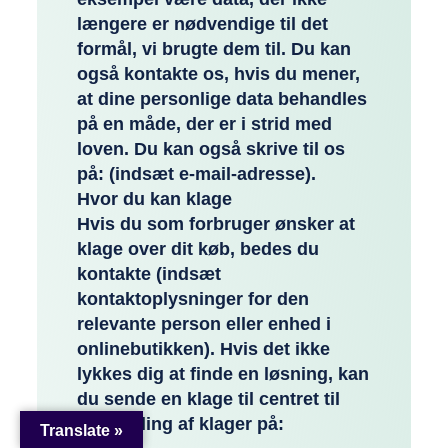
længere er nødvendige til det
formål, vi brugte dem til. Du kan
også kontakte os, hvis du mener,
at dine personlige data behandles
på en måde, der er i strid med
loven. Du kan også skrive til os
på: (indsæt e-mail-adresse).
Hvor du kan klage
Hvis du som forbruger ønsker at
klage over dit køb, bedes du
kontakte (indsæt
kontaktoplysninger for den
relevante person eller enhed i
onlinebutikken). Hvis det ikke
lykkes dig at finde en løsning, kan
du sende en klage til centret til
behandling af klager på:
Translate »