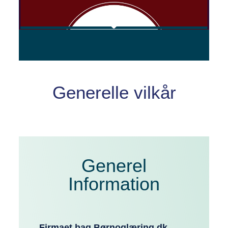
Generelle vilkår
Generel
Information
Firmaet bag Børnoglæring.dk