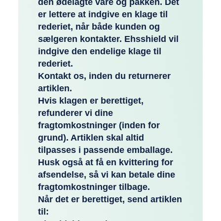
den ødelagte vare og pakken. Det
er lettere at indgive en klage til
rederiet, når både kunden og
sælgeren kontakter. Ehsshield vil
indgive den endelige klage til
rederiet.
Kontakt os, inden du returnerer
artiklen.
Hvis klagen er berettiget,
refunderer vi dine
fragtomkostninger (inden for
grund). Artiklen skal altid
tilpasses i passende emballage.
Husk også at få en kvittering for
afsendelse, så vi kan betale dine
fragtomkostninger tilbage.
Når det er berettiget, send artiklen
til: