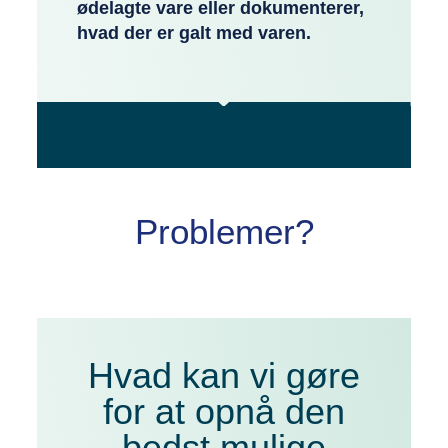
ødelagte vare eller dokumenterer,
hvad der er galt med varen.
Problemer?
Hvad kan vi gøre
for at opnå den
bedst mulige