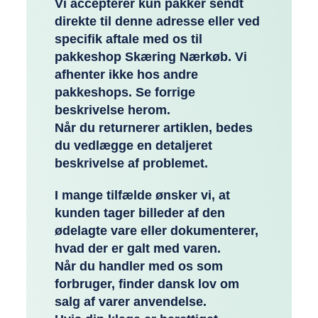
Vi accepterer kun pakker sendt
direkte til denne adresse eller ved
specifik aftale med os til
pakkeshop Skæring Nærkøb. Vi
afhenter ikke hos andre
pakkeshops. Se forrige
beskrivelse herom.
Når du returnerer artiklen, bedes
du vedlægge en detaljeret
beskrivelse af problemet.
I mange tilfælde ønsker vi, at
kunden tager billeder af den
ødelagte vare eller dokumenterer,
hvad der er galt med varen.
Når du handler med os som
forbruger, finder dansk lov om
salg af varer anvendelse.