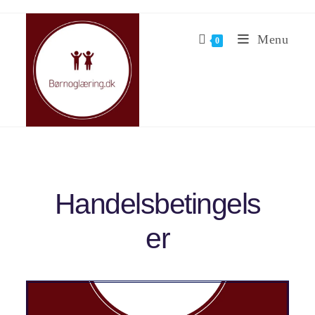
Menu
0
Handelsbetingels
er