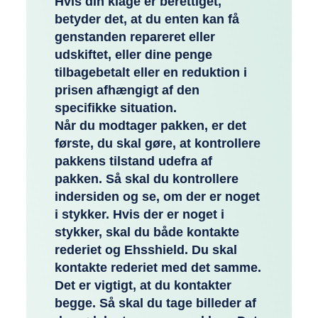
Hvis din klage er berettiget,
betyder det, at du enten kan få
genstanden repareret eller
udskiftet, eller dine penge
tilbagebetalt eller en reduktion i
prisen afhængigt af den
specifikke situation.
Når du modtager pakken, er det
første, du skal gøre, at kontrollere
pakkens tilstand udefra af
pakken. Så skal du kontrollere
indersiden og se, om der er noget
i stykker. Hvis der er noget i
stykker, skal du både kontakte
rederiet og Ehsshield. Du skal
kontakte rederiet med det samme.
Det er vigtigt, at du kontakter
begge. Så skal du tage billeder af