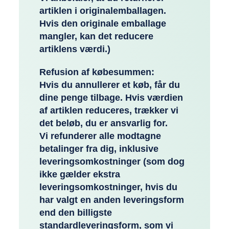
artiklen i originalemballagen.
Hvis den originale emballage
mangler, kan det reducere
artiklens værdi.)
Refusion af købesummen:
Hvis du annullerer et køb, får du
dine penge tilbage. Hvis værdien
af artiklen reduceres, trækker vi
det beløb, du er ansvarlig for.
Vi refunderer alle modtagne
betalinger fra dig, inklusive
leveringsomkostninger (som dog
ikke gælder ekstra
leveringsomkostninger, hvis du
har valgt en anden leveringsform
end den billigste
standardleveringsform, som vi