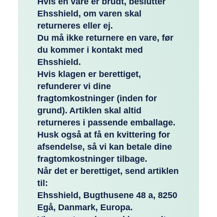
Hvis en vare er brudt, beslutter
Ehsshield, om varen skal
returneres eller ej.
Du må ikke returnere en vare, før
du kommer i kontakt med
Ehsshield.
Hvis klagen er berettiget,
refunderer vi dine
fragtomkostninger (inden for
grund). Artiklen skal altid
returneres i passende emballage.
Husk også at få en kvittering for
afsendelse, så vi kan betale dine
fragtomkostninger tilbage.
Når det er berettiget, send artiklen
til:
Ehsshield, Bugthusene 48 a, 8250
Egå, Danmark, Europa.