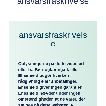
ansvarsfraskrivelse
ansvarsfraskrivels
e
Oplysningerne på dette websted
eller fra Børnoglæring.dk eller
Ehsshield udgør hverken
rådgivning eller anbefalinger.
Ehsshield giver ingen garantier.
Ehsshield hævder under ingen
omstændigheder, at de varer, der
sælges på dette websted, vil