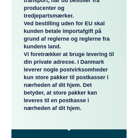
transport, når du bestiller fra
producenter og
tredjepartsmærker.
Ved bestilling uden for EU skal
kunden betale importafgift på
grund af reglerne og reglerne fra
kundens land.
Vi foretrækker at bruge levering til
din private adresse. I Danmark
leverer nogle postvirksomheder
kun store pakker til postkasser i
nærheden af dit hjem. Det
betyder, at store pakker kan
leveres til en postkasse i
nærheden af dit hjem.