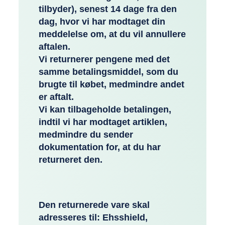
tilbyder), senest 14 dage fra den
dag, hvor vi har modtaget din
meddelelse om, at du vil annullere
aftalen.
Vi returnerer pengene med det
samme betalingsmiddel, som du
brugte til købet, medmindre andet
er aftalt.
Vi kan tilbageholde betalingen,
indtil vi har modtaget artiklen,
medmindre du sender
dokumentation for, at du har
returneret den.
Den returnerede vare skal
adresseres til: Ehsshield,