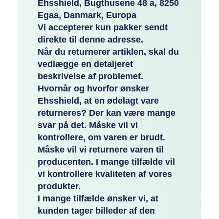
Ehsshield, Bugthusene 48 a, 8250
Egaa, Danmark, Europa
Vi accepterer kun pakker sendt
direkte til denne adresse.
Når du returnerer artiklen, skal du
vedlægge en detaljeret
beskrivelse af problemet.
Hvornår og hvorfor ønsker
Ehsshield, at en ødelagt vare
returneres? Der kan være mange
svar på det. Måske vil vi
kontrollere, om varen er brudt.
Måske vil vi returnere varen til
producenten. I mange tilfælde vil
vi kontrollere kvaliteten af vores
produkter.
I mange tilfælde ønsker vi, at
kunden tager billeder af den