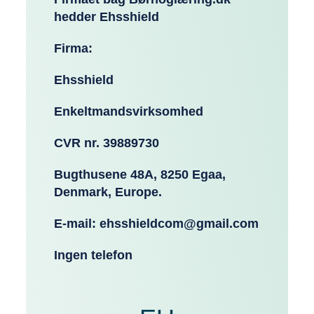
hedder Ehsshield
Firma:
Ehsshield
Enkeltmandsvirksomhed
CVR nr. 39889730
Bugthusene 48A, 8250 Egaa,
Denmark, Europe.
E-mail: ehsshieldcom@gmail.com
Ingen telefon