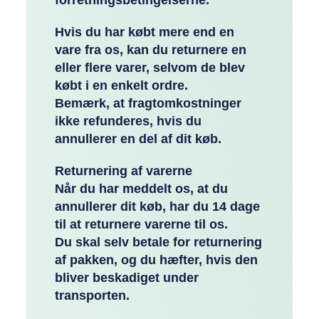
forretningsbetingelserne.
Hvis du har købt mere end en
vare fra os, kan du returnere en
eller flere varer, selvom de blev
købt i en enkelt ordre.
Bemærk, at fragtomkostninger
ikke refunderes, hvis du
annullerer en del af dit køb.
Returnering af varerne
Når du har meddelt os, at du
annullerer dit køb, har du 14 dage
til at returnere varerne til os.
Du skal selv betale for returnering
af pakken, og du hæfter, hvis den
bliver beskadiget under
transporten.