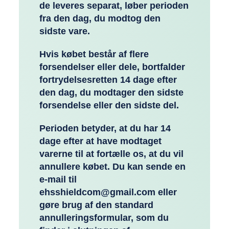
de leveres separat, løber perioden
fra den dag, du modtog den
sidste vare.
Hvis købet består af flere
forsendelser eller dele, bortfalder
fortrydelsesretten 14 dage efter
den dag, du modtager den sidste
forsendelse eller den sidste del.
Perioden betyder, at du har 14
dage efter at have modtaget
varerne til at fortælle os, at du vil
annullere købet. Du kan sende en
e-mail til
ehsshieldcom@gmail.com eller
gøre brug af den standard
annulleringsformular, som du