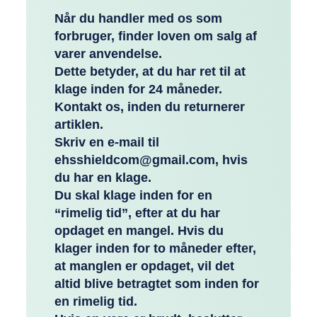
Når du handler med os som
forbruger, finder loven om salg af
varer anvendelse.
Dette betyder, at du har ret til at
klage inden for 24 måneder.
Kontakt os, inden du returnerer
artiklen.
Skriv en e-mail til
ehsshieldcom@gmail.com, hvis
du har en klage.
Du skal klage inden for en
“rimelig tid”, efter at du har
opdaget en mangel. Hvis du
klager inden for to måneder efter,
at manglen er opdaget, vil det
altid blive betragtet som inden for
en rimelig tid.