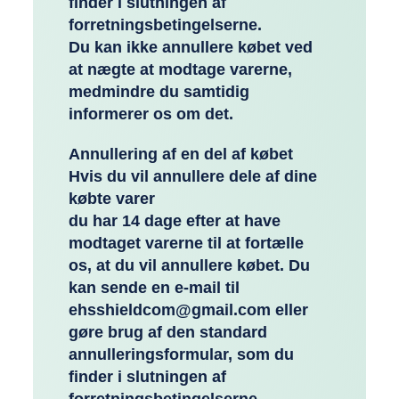
finder i slutningen af
forretningsbetingelserne.
Du kan ikke annullere købet ved
at nægte at modtage varerne,
medmindre du samtidig
informerer os om det.
Annullering af en del af købet
Hvis du vil annullere dele af dine
købte varer
du har 14 dage efter at have
modtaget varerne til at fortælle
os, at du vil annullere købet. Du
kan sende en e-mail til
ehsshieldcom@gmail.com eller
gøre brug af den standard
annulleringsformular, som du
finder i slutningen af