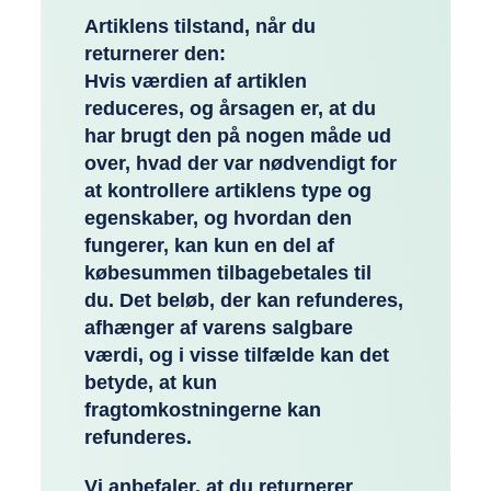
Artiklens tilstand, når du
returnerer den:
Hvis værdien af artiklen
reduceres, og årsagen er, at du
har brugt den på nogen måde ud
over, hvad der var nødvendigt for
at kontrollere artiklens type og
egenskaber, og hvordan den
fungerer, kan kun en del af
købesummen tilbagebetales til
du. Det beløb, der kan refunderes,
afhænger af varens salgbare
værdi, og i visse tilfælde kan det
betyde, at kun
fragtomkostningerne kan
refunderes.
Vi anbefaler, at du returnerer