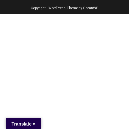
Copyright - WordPress Theme by OceanWP
Translate »