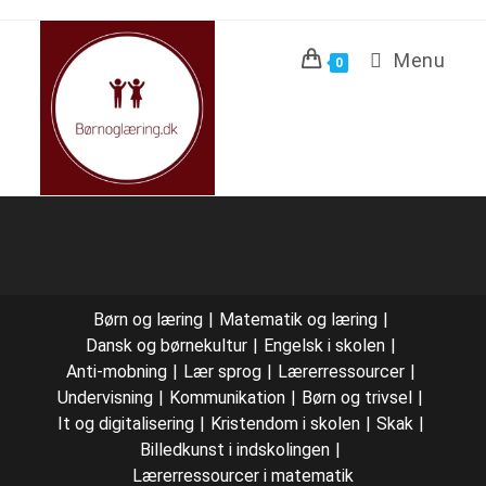
Menu
0
Børn og læring
Matematik og læring
Dansk og børnekultur
Engelsk i skolen
Anti-mobning
Lær sprog
Lærerressourcer
Undervisning
Kommunikation
Børn og trivsel
It og digitalisering
Kristendom i skolen
Skak
Billedkunst i indskolingen
Lærerressourcer i matematik