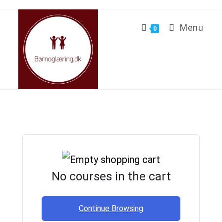
Menu
0
No courses in the cart
Continue Browsing