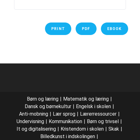
PRINT
PDF
EBOOK
Børn og læring
Matematik og læring
Dansk og børnekultur
Engelsk i skolen
Anti-mobning
Lær sprog
Lærerressourcer
Undervisning
Kommunikation
Børn og trivsel
It og digitalisering
Kristendom i skolen
Skak
Billedkunst i indskolingen